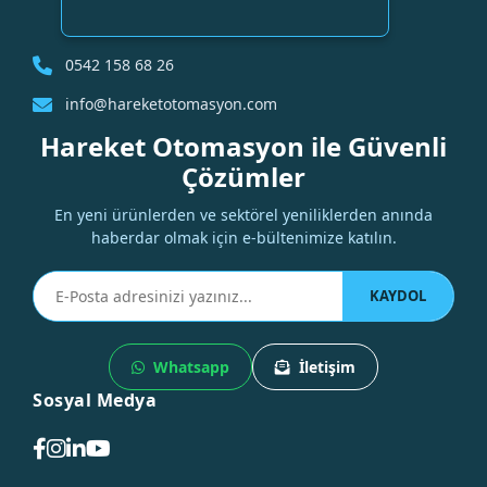
0542 158 68 26
info@hareketotomasyon.com
Hareket Otomasyon ile Güvenli
Çözümler
En yeni ürünlerden ve sektörel yeniliklerden anında
haberdar olmak için e-bültenimize katılın.
KAYDOL
Whatsapp
İletişim
Sosyal Medya