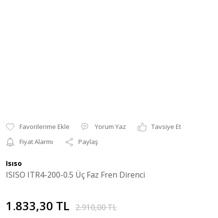
Yorum Yaz
Tavsiye Et
Fiyat Alarmı
Paylaş
Isıso
ISISO ITR4-200-0.5 Üç Faz Fren Direnci
1.833,30 TL
2.910,00 TL