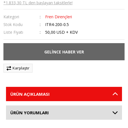
*1.833,30 TL den başlayan taksitlerle!
Kategori
Fren Dirençleri
Stok Kodu
ITR4-200-0.5
Liste Fiyatı
50,00 USD + KDV
GELİNCE HABER VER
Karşılaştır
ÜRÜN AÇIKLAMASI
ÜRÜN YORUMLARI