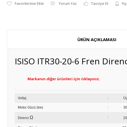
Yorum Yaz
Tavsiye Et
Fiy
ÜRÜN AÇIKLAMASI
ISISO ITR30-20-6 Fren Direnc
Markanın diğer ürünleri için tıklayınız.
Voltaj
:
Motor Gücü (kw)
:
30
:
Ω
Direnci
2