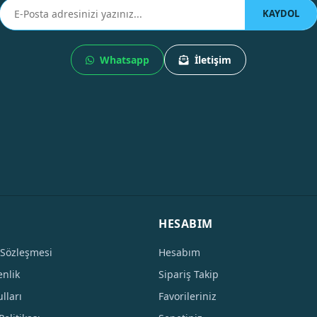
KAYDOL
Whatsapp
İletişim
HESABIM
 Sözleşmesi
Hesabım
enlik
Sipariş Takip
lları
Favorileriniz