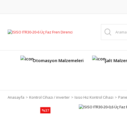
Otomasyon Malzemeleri
Şalt Malze
Anasayfa
Kontrol Cihazı / inverter
Isıso Hız Kontrol Cihazı
Panel
%37