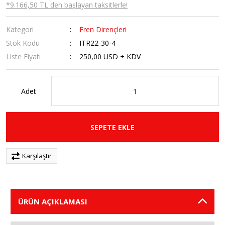
*9.166,50 TL den başlayan taksitlerle!
Kategori
Fren Dirençleri
Stok Kodu
ITR22-30-4
Liste Fiyatı
250,00 USD + KDV
Adet
SEPETE EKLE
Karşılaştır
ÜRÜN AÇIKLAMASI