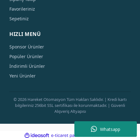
Favorileriniz
Sepetiniz
HIZLI MENÜ
Sponsor Ürünler
Popüler Ürünler
İndirimli Ürünler
Yeni Ürünler
© 2026 Hareket Otomasyon Tüm Hakları Saklıdır. | Kredi kartı
bilgileriniz 256bit SSL sertifikası ile korunmaktadır. | Güvenli
Alışveriş Altyapısı
Whatsapp
ile
ideasoft
e-