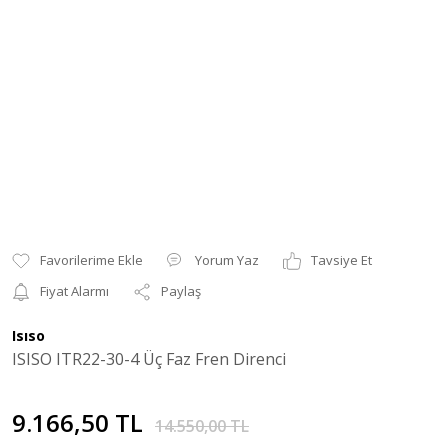
Yorum Yaz
Tavsiye Et
Fiyat Alarmı
Paylaş
Isıso
ISISO ITR22-30-4 Üç Faz Fren Direnci
9.166,50 TL
14.550,00 TL