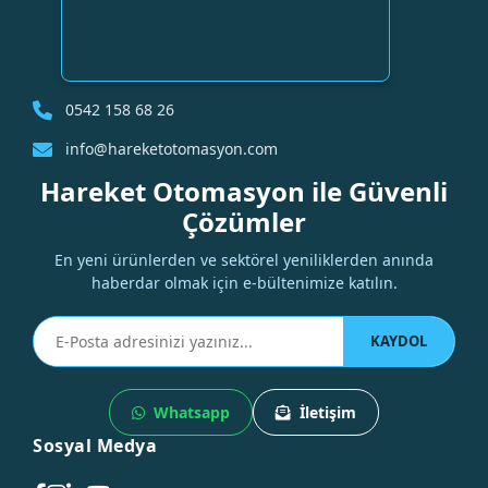
0542 158 68 26
info@hareketotomasyon.com
Hareket Otomasyon ile Güvenli
Çözümler
En yeni ürünlerden ve sektörel yeniliklerden anında
haberdar olmak için e-bültenimize katılın.
KAYDOL
Whatsapp
İletişim
Sosyal Medya