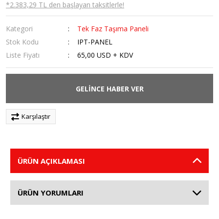
*2.383,29 TL den başlayan taksitlerle!
Kategori
Tek Faz Taşıma Paneli
Stok Kodu
IPT-PANEL
Liste Fiyatı
65,00 USD + KDV
GELİNCE HABER VER
Karşılaştır
ÜRÜN AÇIKLAMASI
ÜRÜN YORUMLARI