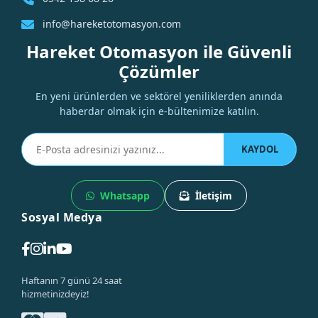
info@hareketotomasyon.com
Hareket Otomasyon ile Güvenli
Çözümler
En yeni ürünlerden ve sektörel yeniliklerden anında
haberdar olmak için e-bültenimize katılın.
KAYDOL
Whatsapp
İletişim
Sosyal Medya
Haftanın 7 günü 24 saat
hizmetinizdeyiz!