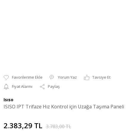
Yorum Yaz
Tavsiye Et
Fiyat Alarmı
Paylaş
Isıso
ISISO IPT Trifaze Hız Kontrol için Uzağa Taşıma Paneli
2.383,29 TL
3.783,00 TL