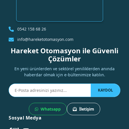
0542 158 68 26
info@hareketotomasyon.com
Hareket Otomasyon ile Güvenli
Çözümler
En yeni ürünlerden ve sektörel yeniliklerden anında
haberdar olmak için e-bültenimize katılın.
KAYDOL
Whatsapp
İletişim
Sosyal Medya