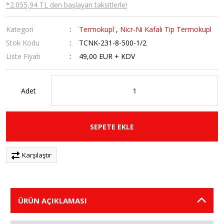
*2.055,94 TL den başlayan taksitlerle!
Kategori
Termokupl
,
Nicr-Ni Kafalı Tip Termokupl
Stok Kodu
TCNK-231-8-500-1/2
Liste Fiyatı
49,00 EUR + KDV
Adet
SEPETE EKLE
Karşılaştır
ÜRÜN AÇIKLAMASI