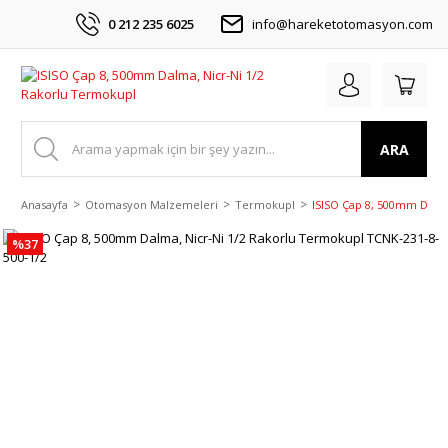
0 212 235 6025
info@hareketotomasyon.com
ARA
Anasayfa
Otomasyon Malzemeleri
Termokupl
ISISO Çap 8, 500mm Dalma
%37