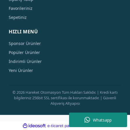
Favorileriniz
Sepetiniz
HIZLI MENÜ
Sponsor Ürünler
Popüler Ürünler
İndirimli Ürünler
Yeni Ürünler
© 2026 Hareket Otomasyon Tüm Hakları Saklıdır. | Kredi kartı
bilgileriniz 256bit SSL sertifikası ile korunmaktadır. | Güvenli
Alışveriş Altyapısı
Whatsapp
ile
ideasoft
e-