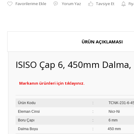
Yorum Yaz
Tavsiye Et
Fiy
ÜRÜN AÇIKLAMASI
ISISO Çap 6, 450mm Dalma, 
Markanın ürünleri için tıklayınız.
Ürün Kodu
:
TCNK-
Eleman Cinsi
:
Nicr-Ni
Boru Çapı
:
6 mm
Dalma Boyu
:
450 mm