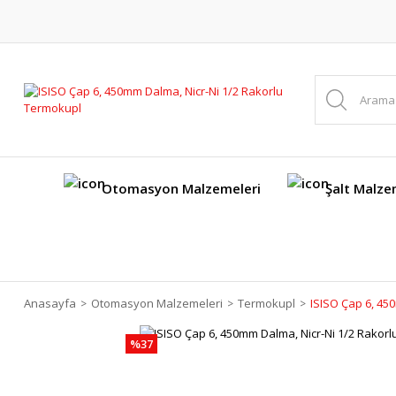
Otomasyon Malzemeleri
Şalt Malze
Anasayfa
Otomasyon Malzemeleri
Termokupl
ISISO Çap 6, 45
%37