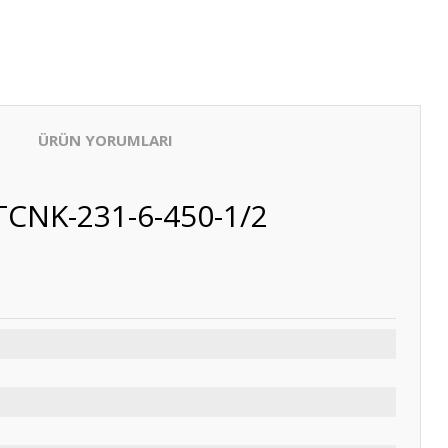
ÜRÜN YORUMLARI
TCNK-231-6-450-1/2