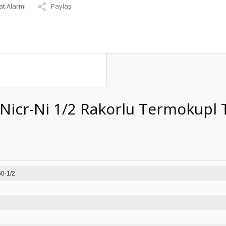
at Alarmı
Paylaş
Nicr-Ni 1/2 Rakorlu Termokupl 
231-6-450-1/2