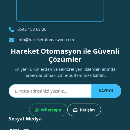
0542 158 68 26
info@hareketotomasyon.com
Hareket Otomasyon ile Güvenli
Çözümler
En yeni ürünlerden ve sektörel yeniliklerden anında
haberdar olmak için e-bültenimize katılın.
KAYDOL
Whatsapp
İletişim
Sosyal Medya