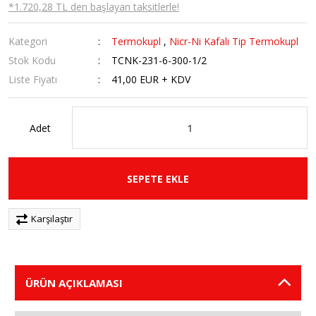
*1.720,28 TL den başlayan taksitlerle!
Kategori
Termokupl
,
Nicr-Ni Kafalı Tip Termokupl
Stok Kodu
TCNK-231-6-300-1/2
Liste Fiyatı
41,00 EUR + KDV
Adet
SEPETE EKLE
Karşılaştır
ÜRÜN AÇIKLAMASI