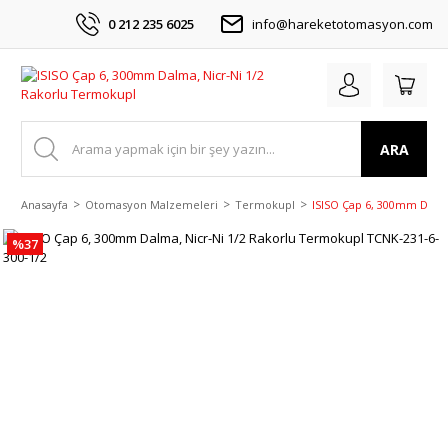
0 212 235 6025
info@hareketotomasyon.com
ARA
Anasayfa
Otomasyon Malzemeleri
Termokupl
ISISO Çap 6, 300mm Dalma
%37