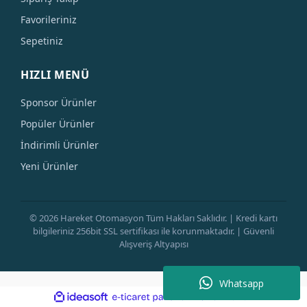
Favorileriniz
Sepetiniz
HIZLI MENÜ
Sponsor Ürünler
Popüler Ürünler
İndirimli Ürünler
Yeni Ürünler
© 2026 Hareket Otomasyon Tüm Hakları Saklıdır. | Kredi kartı
bilgileriniz 256bit SSL sertifikası ile korunmaktadır. | Güvenli
Alışveriş Altyapısı
Whatsapp
ile
ideasoft
e-