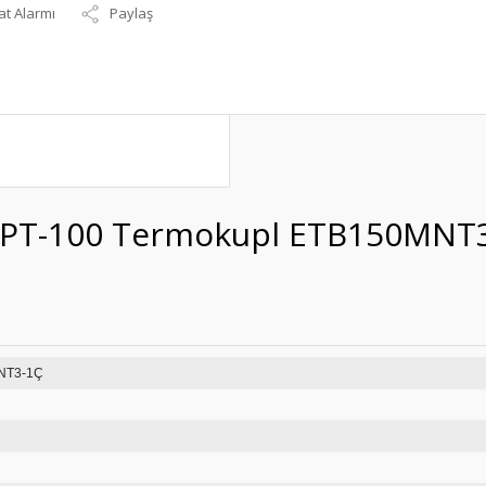
at Alarmı
Paylaş
, PT-100 Termokupl ETB150MNT
B150MNT3-1Ç