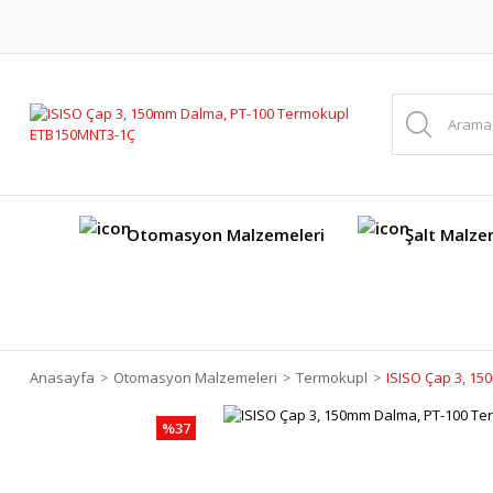
Otomasyon Malzemeleri
Şalt Malze
Anasayfa
Otomasyon Malzemeleri
Termokupl
ISISO Çap 3, 1
%37