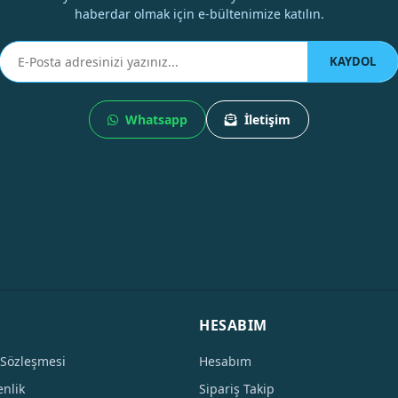
haberdar olmak için e-bültenimize katılın.
KAYDOL
Whatsapp
İletişim
HESABIM
 Sözleşmesi
Hesabım
enlik
Sipariş Takip