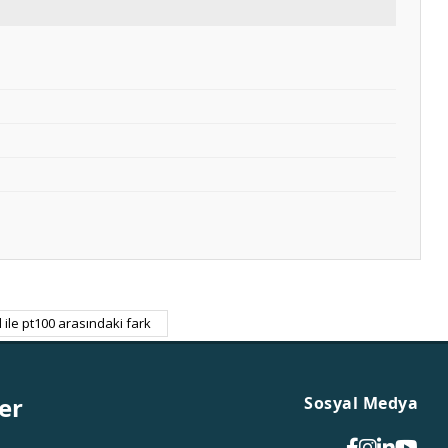
 ile pt100 arasındaki fark
er
Sosyal Medya