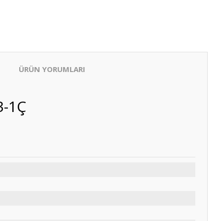
ÜRÜN YORUMLARI
3-1Ç