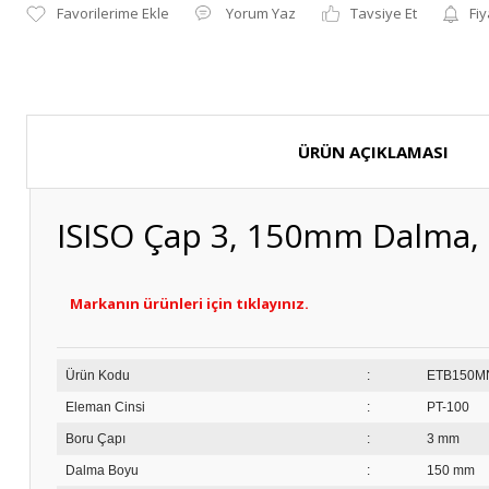
Yorum Yaz
Tavsiye Et
Fiy
ÜRÜN AÇIKLAMASI
ISISO Çap 3, 150mm Dalma
Markanın ürünleri için tıklayınız.
Ürün Kodu
:
ET
Eleman Cinsi
:
PT-100
Boru Çapı
:
3 mm
Dalma Boyu
:
150 mm