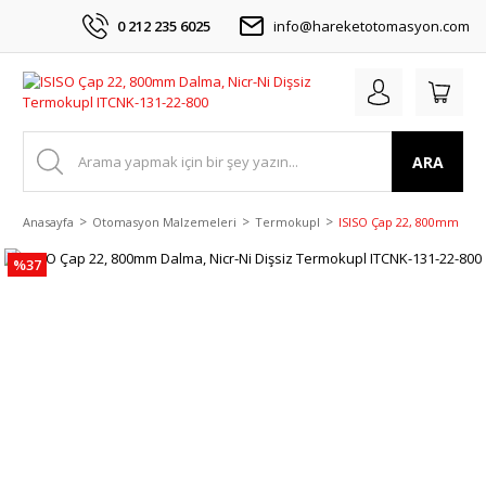
0 212 235 6025
info@hareketotomasyon.com
ARA
Anasayfa
Otomasyon Malzemeleri
Termokupl
ISISO Çap 22, 800mm Dalm
%37