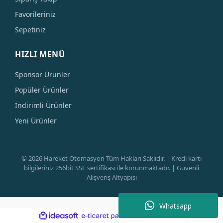
Favorileriniz
Sepetiniz
HIZLI MENÜ
Sponsor Ürünler
Popüler Ürünler
İndirimli Ürünler
Yeni Ürünler
© 2026 Hareket Otomasyon Tüm Hakları Saklıdır. | Kredi kartı
bilgileriniz 256bit SSL sertifikası ile korunmaktadır. | Güvenli
Alışveriş Altyapısı
Whatsapp
ile
ideasoft
e-