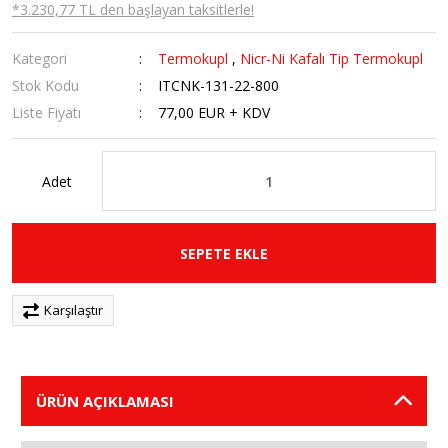
*3.230,77 TL den başlayan taksitlerle!
Kategori
Termokupl
,
Nicr-Ni Kafalı Tip Termokupl
Stok Kodu
ITCNK-131-22-800
Liste Fiyatı
77,00 EUR + KDV
Adet
SEPETE EKLE
Karşılaştır
ÜRÜN AÇIKLAMASI