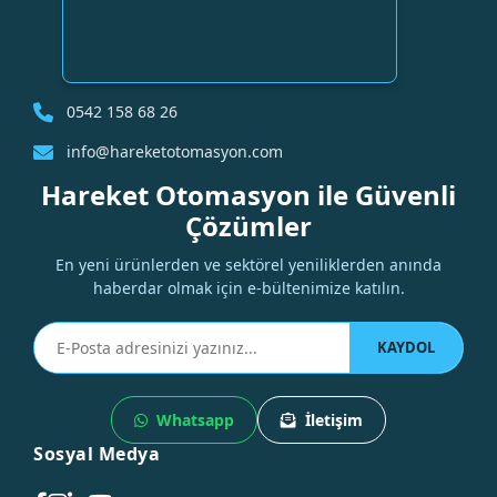
0542 158 68 26
info@hareketotomasyon.com
Hareket Otomasyon ile Güvenli
Çözümler
En yeni ürünlerden ve sektörel yeniliklerden anında
haberdar olmak için e-bültenimize katılın.
KAYDOL
Whatsapp
İletişim
Sosyal Medya