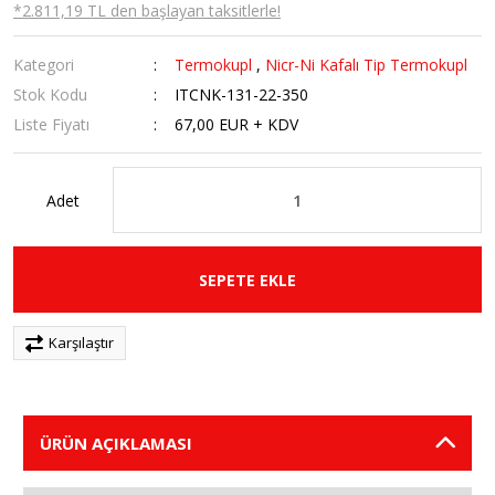
*2.811,19 TL den başlayan taksitlerle!
Kategori
Termokupl
,
Nicr-Ni Kafalı Tip Termokupl
Stok Kodu
ITCNK-131-22-350
Liste Fiyatı
67,00 EUR + KDV
Adet
SEPETE EKLE
Karşılaştır
ÜRÜN AÇIKLAMASI