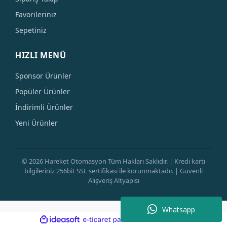
Favorileriniz
Sepetiniz
HIZLI MENÜ
Sponsor Ürünler
Popüler Ürünler
İndirimli Ürünler
Yeni Ürünler
© 2026 Hareket Otomasyon Tüm Hakları Saklıdır. | Kredi kartı
bilgileriniz 256bit SSL sertifikası ile korunmaktadır. | Güvenli
Alışveriş Altyapısı
Whatsapp
ile
ideasoft
e-