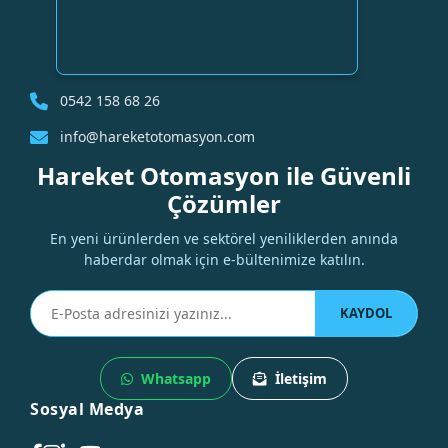
0542 158 68 26
info@hareketotomasyon.com
Hareket Otomasyon ile Güvenli
Çözümler
En yeni ürünlerden ve sektörel yeniliklerden anında
haberdar olmak için e-bültenimize katılın.
KAYDOL
Whatsapp
İletişim
Sosyal Medya