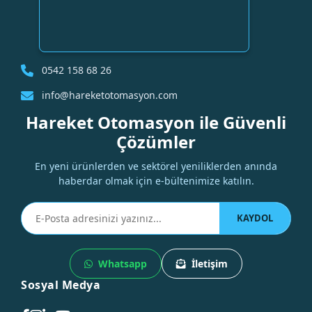
0542 158 68 26
info@hareketotomasyon.com
Hareket Otomasyon ile Güvenli
Çözümler
En yeni ürünlerden ve sektörel yeniliklerden anında
haberdar olmak için e-bültenimize katılın.
KAYDOL
Whatsapp
İletişim
Sosyal Medya