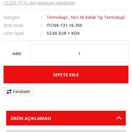
*2.223,77 TL den başlayan taksitlerle!
Kategori
Termokupl
,
Nicr-Ni Kafalı Tip Termokupl
Stok Kodu
ITCNK-131-16-350
Liste Fiyatı
53,00 EUR + KDV
Adet
SEPETE EKLE
Karşılaştır
ÜRÜN AÇIKLAMASI