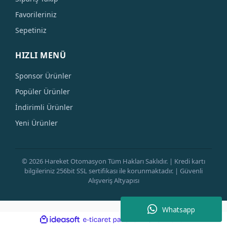
Favorileriniz
Sepetiniz
HIZLI MENÜ
Sponsor Ürünler
Popüler Ürünler
İndirimli Ürünler
Yeni Ürünler
© 2026 Hareket Otomasyon Tüm Hakları Saklıdır. | Kredi kartı
bilgileriniz 256bit SSL sertifikası ile korunmaktadır. | Güvenli
Alışveriş Altyapısı
Whatsapp
ile
ideasoft
e-