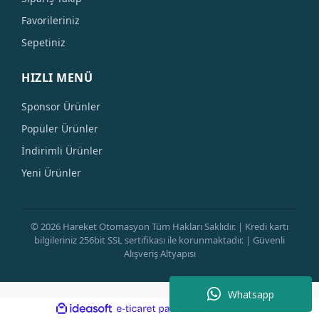
Favorileriniz
Sepetiniz
HIZLI MENÜ
Sponsor Ürünler
Popüler Ürünler
İndirimli Ürünler
Yeni Ürünler
© 2026 Hareket Otomasyon Tüm Hakları Saklıdır. | Kredi kartı
bilgileriniz 256bit SSL sertifikası ile korunmaktadır. | Güvenli
Alışveriş Altyapısı
Whatsapp
ile
ideasoft
e-