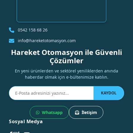
0542 158 68 26
info@hareketotomasyon.com
Hareket Otomasyon ile Güvenli
Çözümler
En yeni ürünlerden ve sektörel yeniliklerden anında
haberdar olmak için e-bültenimize katılın.
KAYDOL
Whatsapp
İletişim
Sosyal Medya