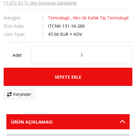
*1.972,03 TL den başlayan taksitlerle!
Kategori
Termokupl
,
Nicr-Ni Kafalı Tip Termokupl
Stok Kodu
ITCNK-131-16-200
Liste Fiyatı
47,00 EUR + KDV
Adet
SEPETE EKLE
Karşılaştır
ÜRÜN AÇIKLAMASI