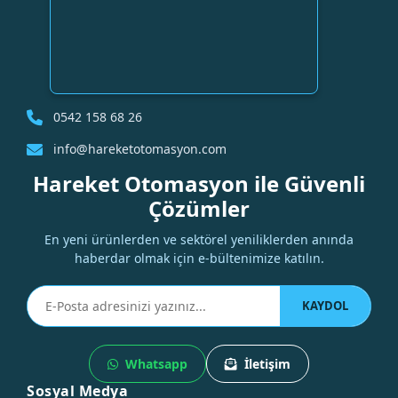
0542 158 68 26
info@hareketotomasyon.com
Hareket Otomasyon ile Güvenli
Çözümler
En yeni ürünlerden ve sektörel yeniliklerden anında
haberdar olmak için e-bültenimize katılın.
KAYDOL
Whatsapp
İletişim
Sosyal Medya