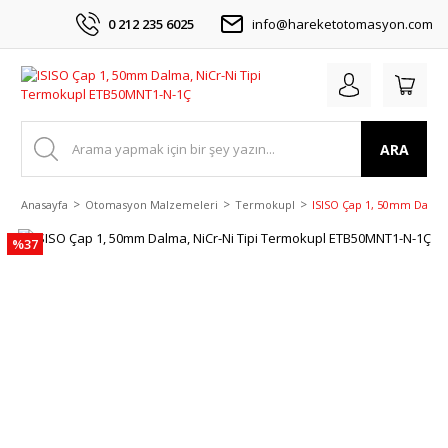
0 212 235 6025
info@hareketotomasyon.com
ARA
Anasayfa
Otomasyon Malzemeleri
Termokupl
ISISO Çap 1, 50mm Dalma
%37