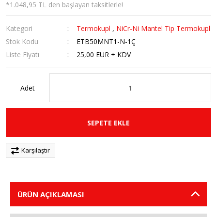
*1.048,95 TL den başlayan taksitlerle!
Kategori
Termokupl
,
NiCr-Ni Mantel Tip Termokupl
Stok Kodu
ETB50MNT1-N-1Ç
Liste Fiyatı
25,00 EUR + KDV
Adet
SEPETE EKLE
Karşılaştır
ÜRÜN AÇIKLAMASI