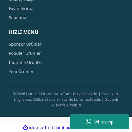
Favorileriniz
Sepetiniz
HIZLI MENÜ
Sponsor Ürünler
Popüler Ürünler
İndirimli Ürünler
Yeni Ürünler
© 2026 Hareket Otomasyon Tüm Hakları Saklıdır. | Kredi kartı
bilgileriniz 256bit SSL sertifikası ile korunmaktadır. | Güvenli
Alışveriş Altyapısı
Whatsapp
ile
ideasoft
e-