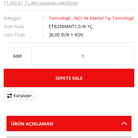
*1.090,91 TL den başlayan taksitlerle!
Kategori
Termokupl
,
NiCr-Ni Mantel Tip Termokupl
Stok Kodu
ETB250MNT1,5-N-1Ç
Liste Fiyatı
26,00 EUR + KDV
Adet
SEPETE EKLE
Karşılaştır
ÜRÜN AÇIKLAMASI