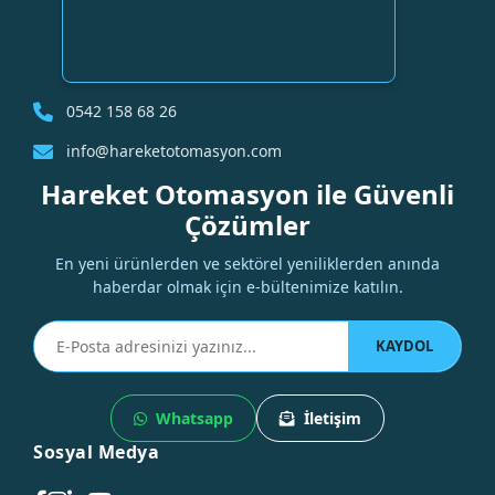
0542 158 68 26
info@hareketotomasyon.com
Hareket Otomasyon ile Güvenli
Çözümler
En yeni ürünlerden ve sektörel yeniliklerden anında
haberdar olmak için e-bültenimize katılın.
KAYDOL
Whatsapp
İletişim
Sosyal Medya