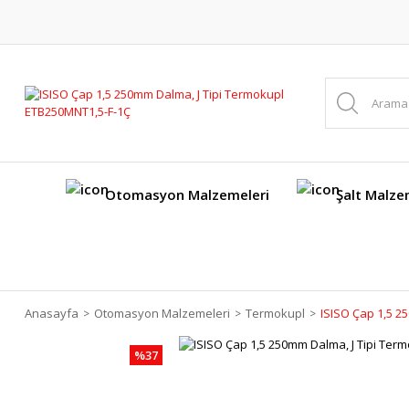
Otomasyon Malzemeleri
Şalt Malze
Anasayfa
Otomasyon Malzemeleri
Termokupl
ISISO Çap 1,5 2
%37