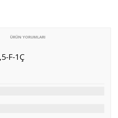
ÜRÜN YORUMLARI
,5-F-1Ç