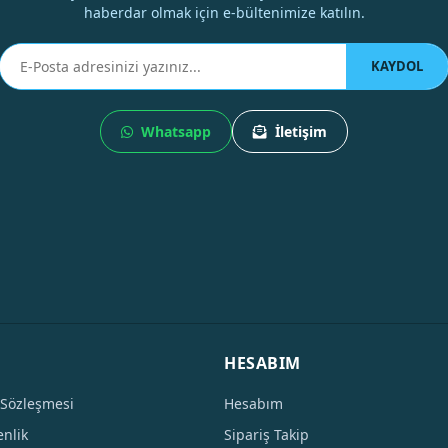
haberdar olmak için e-bültenimize katılın.
KAYDOL
Whatsapp
İletişim
HESABIM
 Sözleşmesi
Hesabım
enlik
Sipariş Takip