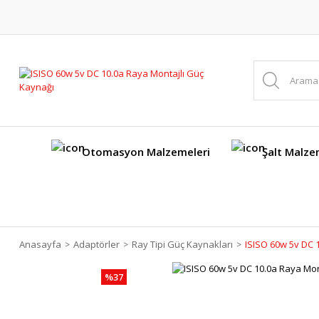
Otomasyon Malzemeleri
Şalt Malze
Anasayfa
Adaptörler
Ray Tipi Güç Kaynakları
ISISO 60w 5v DC 
%37