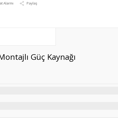
at Alarmı
Paylaş
Montajlı Güç Kaynağı
DR-60-05