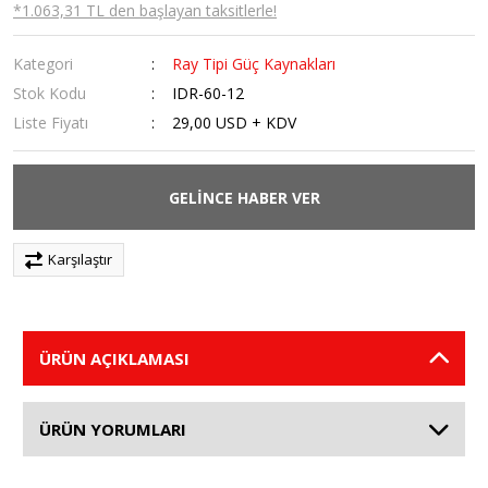
*1.063,31 TL den başlayan taksitlerle!
Kategori
Ray Tipi Güç Kaynakları
Stok Kodu
IDR-60-12
Liste Fiyatı
29,00 USD + KDV
GELİNCE HABER VER
Karşılaştır
ÜRÜN AÇIKLAMASI
ÜRÜN YORUMLARI