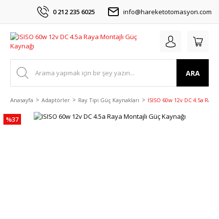
0 212 235 6025
info@hareketotomasyon.com
ARA
Anasayfa
Adaptörler
Ray Tipi Güç Kaynakları
ISISO 60w 12v DC 4.5a Raya
%37