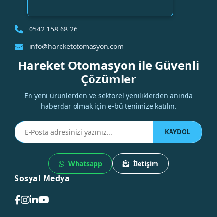
0542 158 68 26
info@hareketotomasyon.com
Hareket Otomasyon ile Güvenli
Çözümler
En yeni ürünlerden ve sektörel yeniliklerden anında
haberdar olmak için e-bültenimize katılın.
KAYDOL
Whatsapp
İletişim
Sosyal Medya