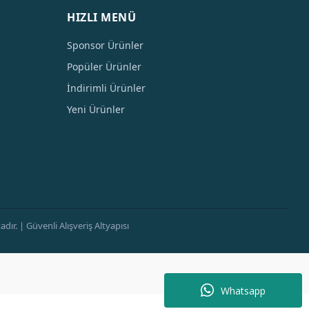
HIZLI MENÜ
Sponsor Ürünler
Popüler Ürünler
İndirimli Ürünler
Yeni Ürünler
ır. | Güvenli Alışveriş Altyapısı
Whatsapp