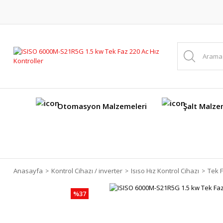
Otomasyon Malzemeleri
Şalt Malze
Anasayfa
Kontrol Cihazı / inverter
Isıso Hız Kontrol Cihazı
Tek F
%37