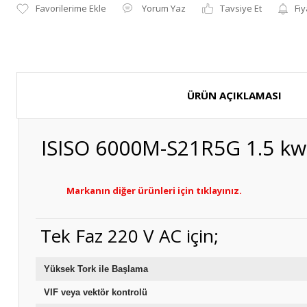
Yorum Yaz
Tavsiye Et
Fiy
ÜRÜN AÇIKLAMASI
ISISO 6000M-S21R5G 1.5 kw 
Markanın diğer ürünleri için tıklayınız.
Tek Faz 220 V AC için;
Yüksek Tork ile Başl
VIF veya vektör kontrolü