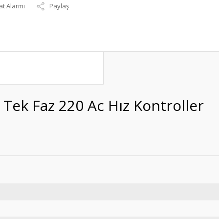
at Alarmı
Paylaş
Tek Faz 220 Ac Hız Kontroller
ama