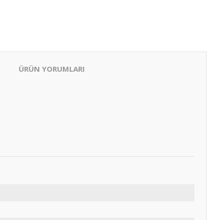
ÜRÜN YORUMLARI