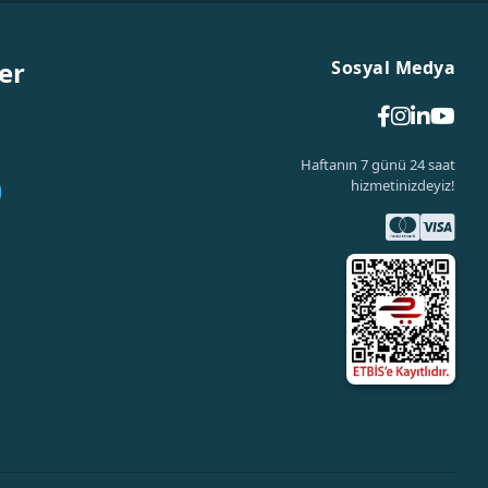
er
Sosyal Medya
Haftanın 7 günü 24 saat
hizmetinizdeyiz!