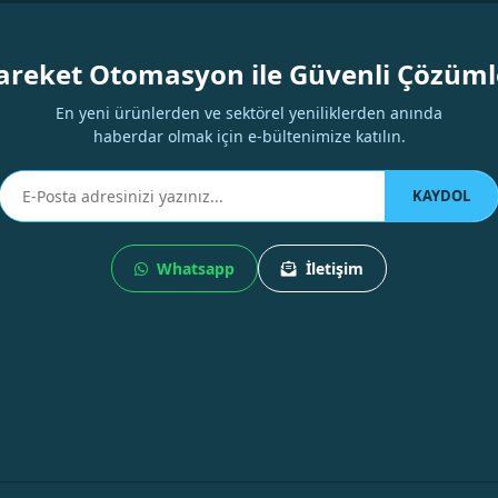
Yorum Yaz
areket Otomasyon ile Güvenli Çözüml
En yeni ürünlerden ve sektörel yeniliklerden anında
haberdar olmak için e-bültenimize katılın.
KAYDOL
Whatsapp
İletişim