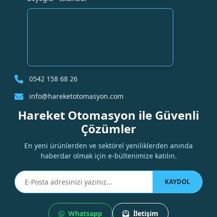
0542 158 68 26
info@hareketotomasyon.com
Hareket Otomasyon ile Güvenli
Çözümler
En yeni ürünlerden ve sektörel yeniliklerden anında
haberdar olmak için e-bültenimize katılın.
KAYDOL
Whatsapp
İletişim