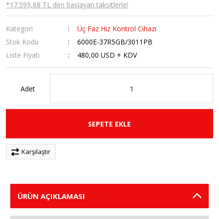
*17.599,68 TL den başlayan taksitlerle!
Kategori
Üç Faz Hız Kontrol Cihazı
Stok Kodu
6000E-37R5GB/3011PB
Liste Fiyatı
480,00 USD + KDV
Adet
SEPETE EKLE
Karşılaştır
ÜRÜN AÇIKLAMASI