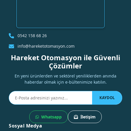
0542 158 68 26
info@hareketotomasyon.com
Hareket Otomasyon ile Güvenli
Çözümler
En yeni ürünlerden ve sektörel yeniliklerden anında
haberdar olmak için e-bültenimize katılın.
KAYDOL
Whatsapp
İletişim
Sosyal Medya