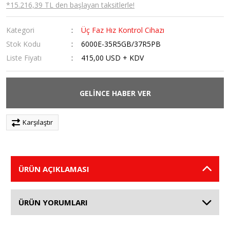
*15.216,39 TL den başlayan taksitlerle!
Kategori
Üç Faz Hız Kontrol Cihazı
Stok Kodu
6000E-35R5GB/37R5PB
Liste Fiyatı
415,00 USD + KDV
GELİNCE HABER VER
Karşılaştır
ÜRÜN AÇIKLAMASI
ÜRÜN YORUMLARI