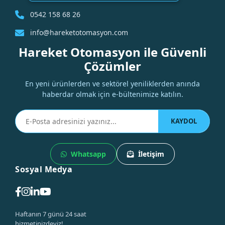
0542 158 68 26
info@hareketotomasyon.com
Hareket Otomasyon ile Güvenli
Çözümler
En yeni ürünlerden ve sektörel yeniliklerden anında
haberdar olmak için e-bültenimize katılın.
KAYDOL
Whatsapp
İletişim
Sosyal Medya
Haftanın 7 günü 24 saat
hizmetinizdeyiz!