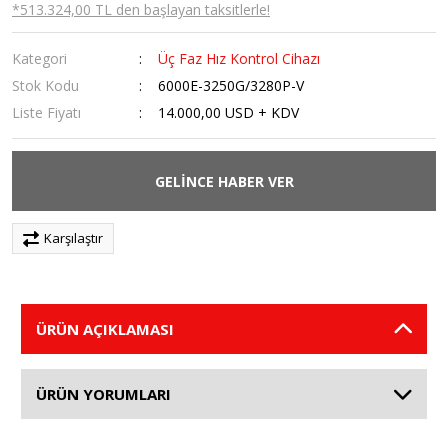
*513.324,00 TL den başlayan taksitlerle!
Kategori
Üç Faz Hız Kontrol Cihazı
Stok Kodu
6000E-3250G/3280P-V
Liste Fiyatı
14.000,00 USD + KDV
GELİNCE HABER VER
Karşılaştır
ÜRÜN AÇIKLAMASI
ÜRÜN YORUMLARI