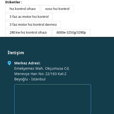
Etiketler :
hız kontrol cihazı
ısıso hız kontrol
3 faz ac motor hız kontrol
3 faz motor hız kontrol devresi
280 kw hız kontrol cihazı
6000e-3250g/3280p
İletişim
Merkez Adresi:
Emekyemez Mah. Okçumusa Cd.
Menevşe Han No: 22/163 Kat:2
Beyoğlu - İstanbul