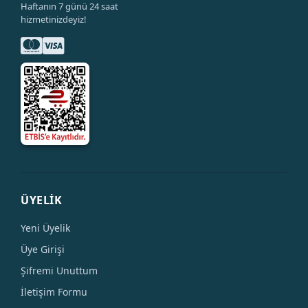
Haftanın 7 günü 24 saat
hizmetinizdeyiz!
ÜYELİK
Yeni Üyelik
Üye Girişi
Şifremi Unuttum
İletişim Formu