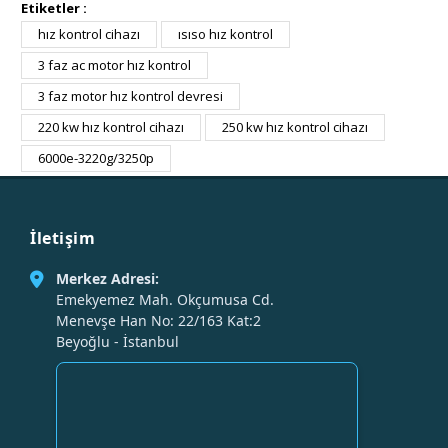
Etiketler :
hız kontrol cihazı
ısıso hız kontrol
3 faz ac motor hız kontrol
3 faz motor hız kontrol devresi
220 kw hız kontrol cihazı
250 kw hız kontrol cihazı
6000e-3220g/3250p
İletişim
Merkez Adresi:
Emekyemez Mah. Okçumusa Cd.
Menevşe Han No: 22/163 Kat:2
Beyoğlu - İstanbul