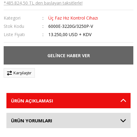
*485.824,50 TL den başlayan taksitlerle!
Kategori
Üç Faz Hız Kontrol Cihazı
Stok Kodu
6000E-3220G/3250P-V
Liste Fiyatı
13.250,00 USD + KDV
GELİNCE HABER VER
Karşılaştır
ÜRÜN AÇIKLAMASI
ÜRÜN YORUMLARI