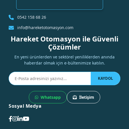
0542 158 68 26
info@hareketotomasyon.com
Hareket Otomasyon ile Güvenli
Çözümler
En yeni ürünlerden ve sektörel yeniliklerden anında
haberdar olmak için e-bültenimize katılın.
KAYDOL
Whatsapp
İletişim
Sosyal Medya