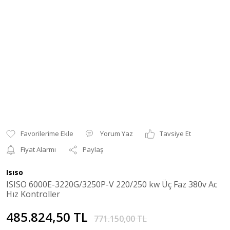
Yorum Yaz
Tavsiye Et
Fiyat Alarmı
Paylaş
Isıso
ISISO 6000E-3220G/3250P-V 220/250 kw Üç Faz 380v Ac
Hız Kontroller
485.824,50 TL
771.150,00 TL