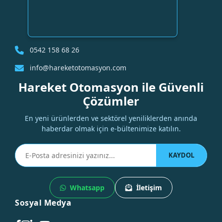
0542 158 68 26
info@hareketotomasyon.com
Hareket Otomasyon ile Güvenli
Çözümler
En yeni ürünlerden ve sektörel yeniliklerden anında
haberdar olmak için e-bültenimize katılın.
KAYDOL
Whatsapp
İletişim
Sosyal Medya