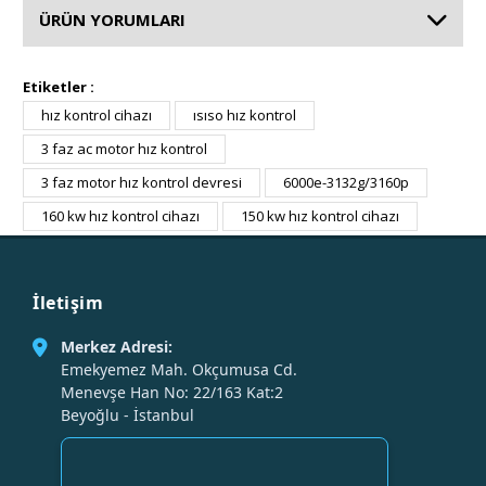
ÜRÜN YORUMLARI
Etiketler :
hız kontrol cihazı
ısıso hız kontrol
3 faz ac motor hız kontrol
3 faz motor hız kontrol devresi
6000e-3132g/3160p
160 kw hız kontrol cihazı
150 kw hız kontrol cihazı
İletişim
Merkez Adresi:
Emekyemez Mah. Okçumusa Cd.
Menevşe Han No: 22/163 Kat:2
Beyoğlu - İstanbul