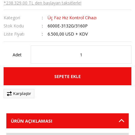
*238.329,00 TL den başlayan taksitlerle!
Kategori
Üç Faz Hız Kontrol Cihazı
Stok Kodu
6000E-3132G/3160P
Liste Fiyatı
6.500,00 USD + KDV
Adet
SEPETE EKLE
Karşılaştır
ÜRÜN AÇIKLAMASI