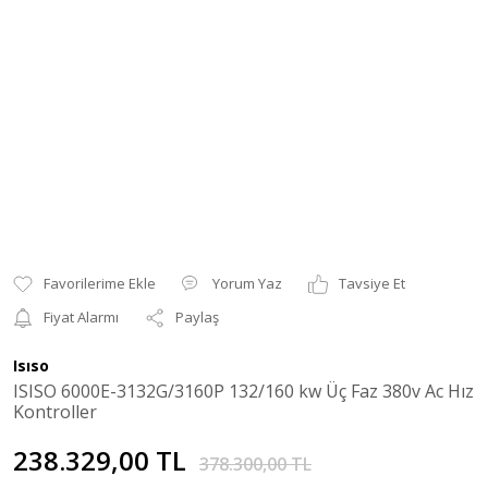
Yorum Yaz
Tavsiye Et
Fiyat Alarmı
Paylaş
Isıso
ISISO 6000E-3132G/3160P 132/160 kw Üç Faz 380v Ac Hız
Kontroller
238.329,00 TL
378.300,00 TL