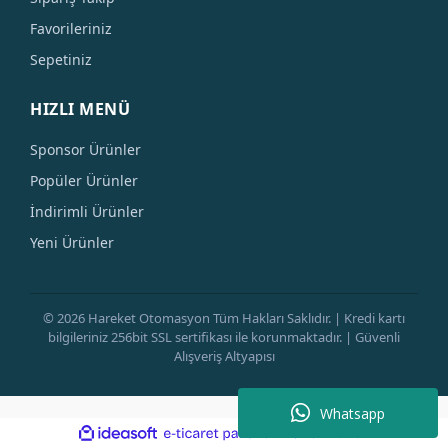
Favorileriniz
Sepetiniz
HIZLI MENÜ
Sponsor Ürünler
Popüler Ürünler
İndirimli Ürünler
Yeni Ürünler
© 2026 Hareket Otomasyon Tüm Hakları Saklıdır. | Kredi kartı
bilgileriniz 256bit SSL sertifikası ile korunmaktadır. | Güvenli
Alışveriş Altyapısı
Whatsapp
ile
ideasoft
e-