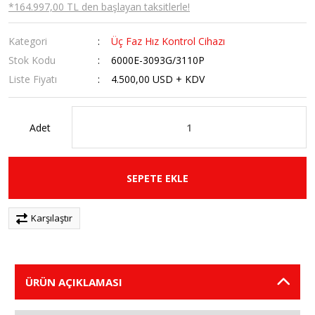
*164.997,00 TL den başlayan taksitlerle!
Kategori
Üç Faz Hız Kontrol Cihazı
Stok Kodu
6000E-3093G/3110P
Liste Fiyatı
4.500,00 USD + KDV
Adet
SEPETE EKLE
Karşılaştır
ÜRÜN AÇIKLAMASI