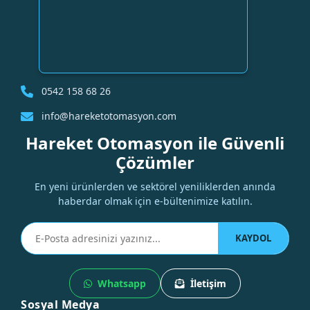
0542 158 68 26
info@hareketotomasyon.com
Hareket Otomasyon ile Güvenli
Çözümler
En yeni ürünlerden ve sektörel yeniliklerden anında
haberdar olmak için e-bültenimize katılın.
KAYDOL
Whatsapp
İletişim
Sosyal Medya