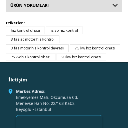
ÜRÜN YORUMLARI
Etiketler :
hız kontrol cihazı
ısıso hız kontrol
3 faz ac motor hız kontrol
3 faz motor hız kontrol devresi
7 5 kw hız kontrol cihazı
75 kw hız kontrol cihazı
90 kw hız kontrol cihazı
İletişim
Merkez Adresi:
Emekyemez Mah. Okçumusa Cd.
Menevşe Han No: 22/163 Kat:2
Beyoğlu - İstanbul