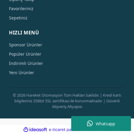
Favorileriniz
Sepetiniz
HIZLI MENÜ
Sponsor Ürünler
Popüler Ürünler
İndirimli Ürünler
Yeni Ürünler
© 2026 Hareket Otomasyon Tüm Hakları Saklıdır. | Kredi kartı
bilgileriniz 256bit SSL sertifikası ile korunmaktadır. | Güvenli
Alışveriş Altyapısı
Whatsapp
ile
ideasoft
e-