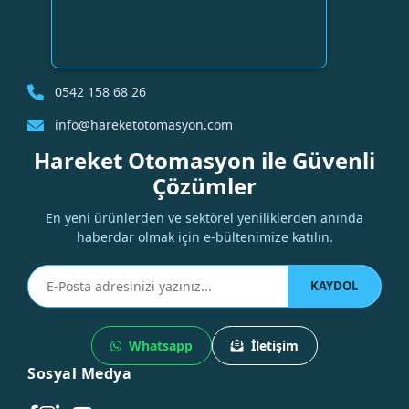
0542 158 68 26
info@hareketotomasyon.com
Hareket Otomasyon ile Güvenli
Çözümler
En yeni ürünlerden ve sektörel yeniliklerden anında
haberdar olmak için e-bültenimize katılın.
KAYDOL
Whatsapp
İletişim
Sosyal Medya