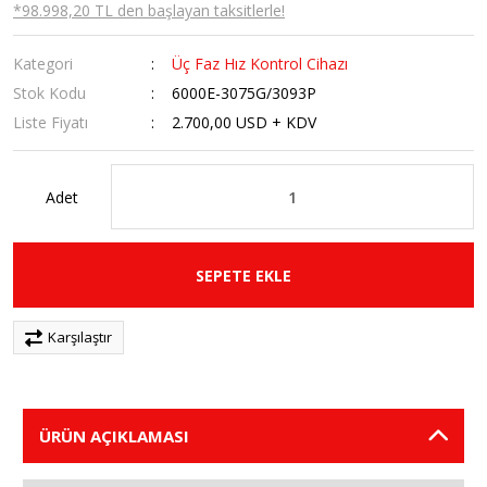
*98.998,20 TL den başlayan taksitlerle!
Kategori
Üç Faz Hız Kontrol Cihazı
Stok Kodu
6000E-3075G/3093P
Liste Fiyatı
2.700,00 USD + KDV
Adet
SEPETE EKLE
Karşılaştır
ÜRÜN AÇIKLAMASI