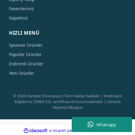
Favorileriniz
Sepetiniz
HIZLI MENÜ
Sponsor Ürünler
Popüler Ürünler
İndirimli Ürünler
Yeni Ürünler
© 2026 Hareket Otomasyon Tüm Hakları Saklıdır. | Kredi kartı
bilgileriniz 256bit SSL sertifikası ile korunmaktadır. | Güvenli
Alışveriş Altyapısı
Whatsapp
ile
ideasoft
e-