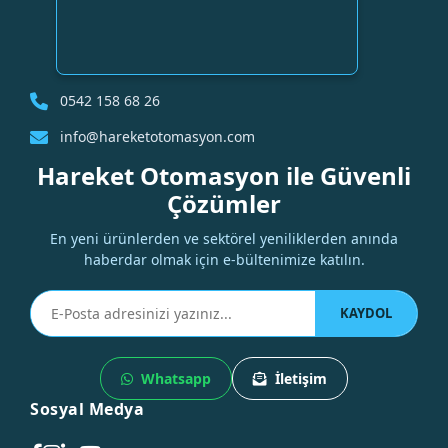
0542 158 68 26
info@hareketotomasyon.com
Hareket Otomasyon ile Güvenli
Çözümler
En yeni ürünlerden ve sektörel yeniliklerden anında
haberdar olmak için e-bültenimize katılın.
KAYDOL
Whatsapp
İletişim
Sosyal Medya