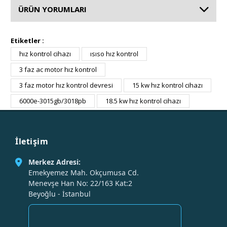
ÜRÜN YORUMLARI
Etiketler :
hız kontrol cihazı
ısıso hız kontrol
3 faz ac motor hız kontrol
3 faz motor hız kontrol devresi
15 kw hız kontrol cihazı
6000e-3015gb/3018pb
18.5 kw hız kontrol cihazı
İletişim
Merkez Adresi:
Emekyemez Mah. Okçumusa Cd.
Menevşe Han No: 22/163 Kat:2
Beyoğlu - İstanbul