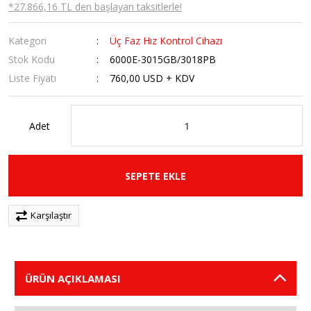
*27.866,16 TL den başlayan taksitlerle!
Kategori
Üç Faz Hız Kontrol Cihazı
Stok Kodu
6000E-3015GB/3018PB
Liste Fiyatı
760,00 USD + KDV
Adet
SEPETE EKLE
Karşılaştır
ÜRÜN AÇIKLAMASI