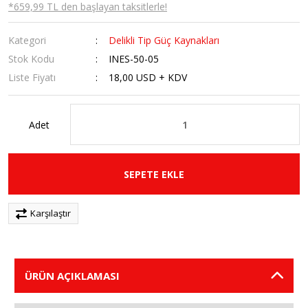
*659,99 TL den başlayan taksitlerle!
Kategori
Delikli Tip Güç Kaynakları
Stok Kodu
INES-50-05
Liste Fiyatı
18,00 USD + KDV
Adet
SEPETE EKLE
Karşılaştır
ÜRÜN AÇIKLAMASI