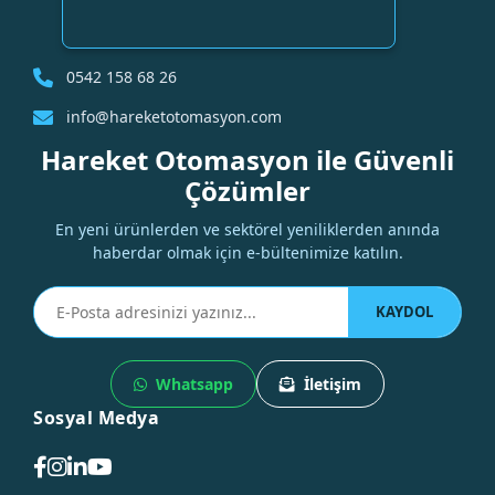
0542 158 68 26
info@hareketotomasyon.com
Hareket Otomasyon ile Güvenli
Çözümler
En yeni ürünlerden ve sektörel yeniliklerden anında
haberdar olmak için e-bültenimize katılın.
KAYDOL
Whatsapp
İletişim
Sosyal Medya