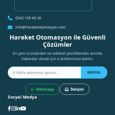
0542 158 68 26
info@hareketotomasyon.com
Hareket Otomasyon ile Güvenli
Çözümler
En yeni ürünlerden ve sektörel yeniliklerden anında
haberdar olmak için e-bültenimize katılın.
KAYDOL
Whatsapp
İletişim
Sosyal Medya