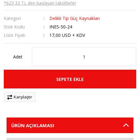
*623,32 TL den başlayan taksitlerle!
Kategori
Delikli Tip Güç Kaynakları
Stok Kodu
INES-50-24
Liste Fiyatı
17,00 USD + KDV
Adet
SEPETE EKLE
Karşılaştır
ÜRÜN AÇIKLAMASI