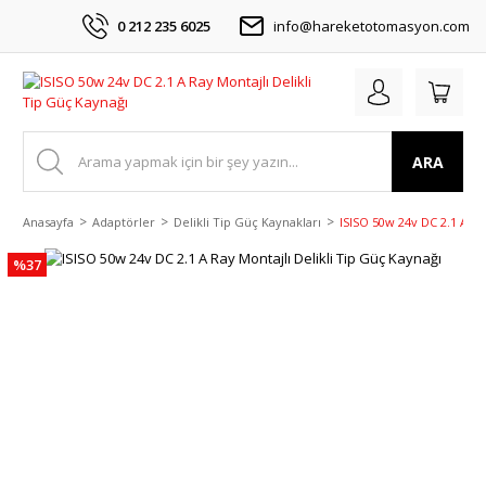
0 212 235 6025
info@hareketotomasyon.com
ARA
Anasayfa
Adaptörler
Delikli Tip Güç Kaynakları
ISISO 50w 24v DC 2.1 A Ra
%37