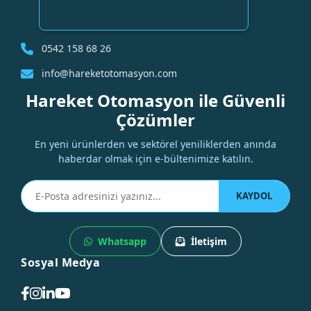
0542 158 68 26
info@hareketotomasyon.com
Hareket Otomasyon ile Güvenli
Çözümler
En yeni ürünlerden ve sektörel yeniliklerden anında
haberdar olmak için e-bültenimize katılın.
KAYDOL
Whatsapp
İletişim
Sosyal Medya