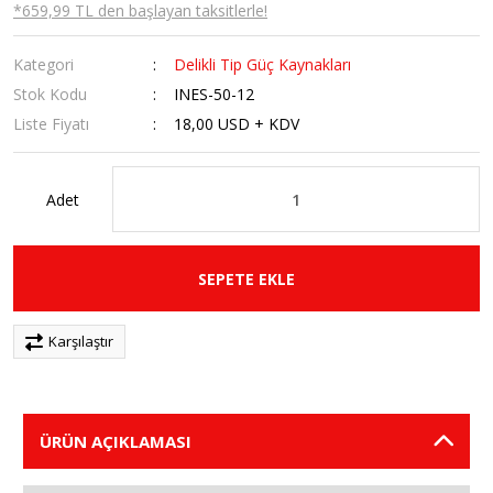
*659,99 TL den başlayan taksitlerle!
Kategori
Delikli Tip Güç Kaynakları
Stok Kodu
INES-50-12
Liste Fiyatı
18,00 USD + KDV
Adet
SEPETE EKLE
Karşılaştır
ÜRÜN AÇIKLAMASI