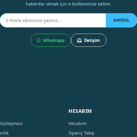
haberdar olmak için e-bültenimize katılın.
KAYDOL
Whatsapp
İletişim
HESABIM
 Sözleşmesi
Hesabım
enlik
Sipariş Takip