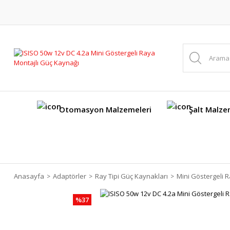
Otomasyon Malzemeleri
Şalt Malze
Anasayfa
Adaptörler
Ray Tipi Güç Kaynakları
Mini Göstergeli R
%37