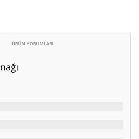
ÜRÜN YORUMLARI
ynağı