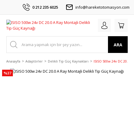
0 212 235 6025
info@hareketotomasyon.com
ARA
Anasayfa
Adaptörler
Delikli Tip Güç Kaynakları
ISISO 500w 24v DC 20.0 A 
%37