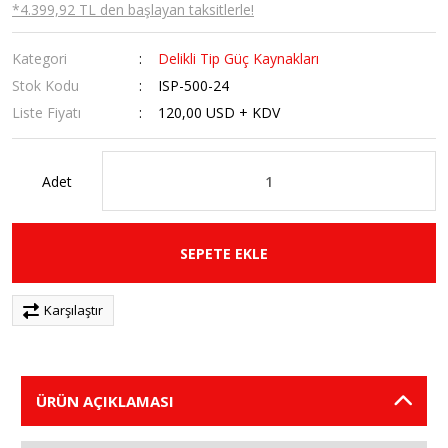
*4.399,92 TL den başlayan taksitlerle!
Kategori
Delikli Tip Güç Kaynakları
Stok Kodu
ISP-500-24
Liste Fiyatı
120,00 USD + KDV
Adet
SEPETE EKLE
Karşılaştır
ÜRÜN AÇIKLAMASI