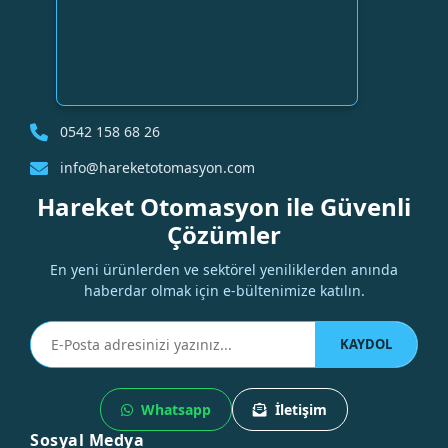
0542 158 68 26
info@hareketotomasyon.com
Hareket Otomasyon ile Güvenli
Çözümler
En yeni ürünlerden ve sektörel yeniliklerden anında
haberdar olmak için e-bültenimize katılın.
KAYDOL
Whatsapp
İletişim
Sosyal Medya