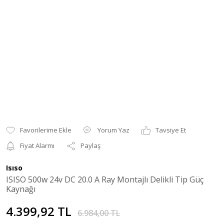
Yorum Yaz
Tavsiye Et
Fiyat Alarmı
Paylaş
Isıso
ISISO 500w 24v DC 20.0 A Ray Montajlı Delikli Tip Güç
Kaynağı
4.399,92 TL
6.984,00 TL