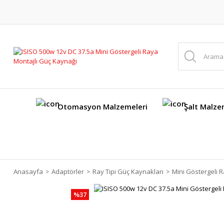
Otomasyon Malzemeleri
Şalt Malze
Anasayfa
Adaptörler
Ray Tipi Güç Kaynakları
Mini Göstergeli R
%37