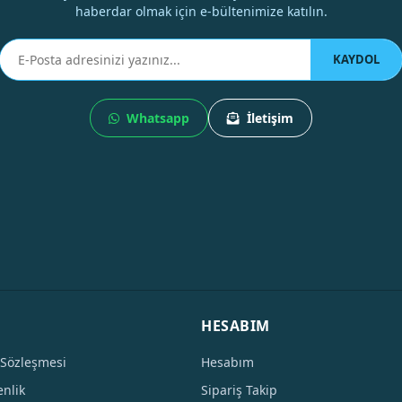
haberdar olmak için e-bültenimize katılın.
KAYDOL
Whatsapp
İletişim
HESABIM
 Sözleşmesi
Hesabım
enlik
Sipariş Takip