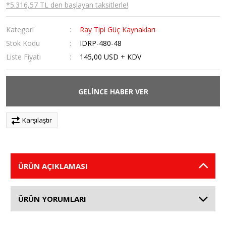
*5.316,57 TL den başlayan taksitlerle!
Kategori
Ray Tipi Güç Kaynakları
Stok Kodu
IDRP-480-48
Liste Fiyatı
145,00 USD + KDV
GELİNCE HABER VER
Karşılaştır
ÜRÜN AÇIKLAMASI
ÜRÜN YORUMLARI