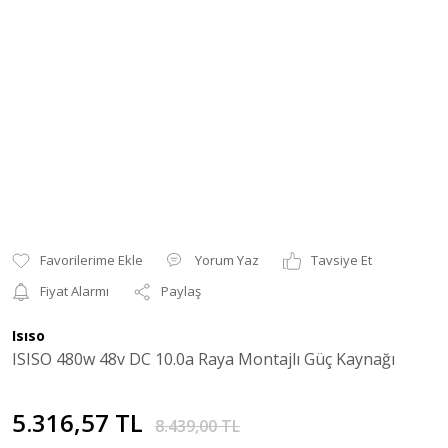
Yorum Yaz
Tavsiye Et
Fiyat Alarmı
Paylaş
Isıso
ISISO 480w 48v DC 10.0a Raya Montajlı Güç Kaynağı
5.316,57 TL
8.439,00 TL