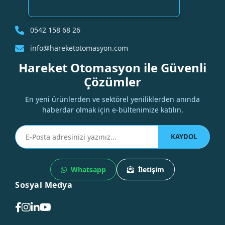
0542 158 68 26
info@hareketotomasyon.com
Hareket Otomasyon ile Güvenli
Çözümler
En yeni ürünlerden ve sektörel yeniliklerden anında
haberdar olmak için e-bültenimize katılın.
KAYDOL
Whatsapp
İletişim
Sosyal Medya