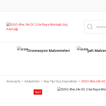
Otomasyon Malzemeleri
Şalt Malze
Anasayfa
Adaptörler
Ray Tipi Güç Kaynakları
ISISO 45w 24v DC
%37