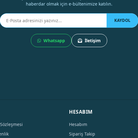
haberdar olmak için e-bültenimize katılın.
KAYDOL
Whatsapp
İletişim
HESABIM
 Sözleşmesi
Hesabım
enlik
Sipariş Takip