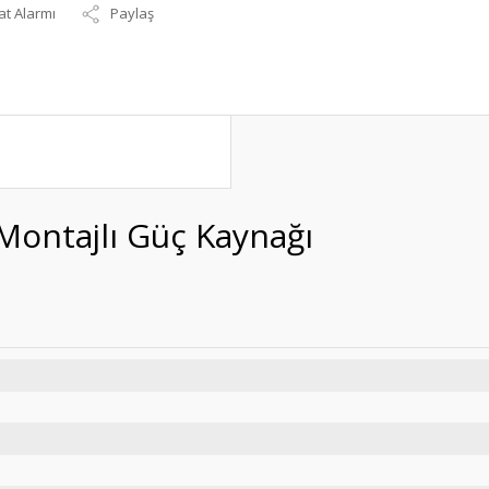
at Alarmı
Paylaş
Montajlı Güç Kaynağı
R-45-24