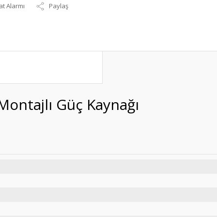
at Alarmı
Paylaş
Montajlı Güç Kaynağı
R-45-12