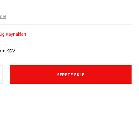
le!
üç Kaynakları
2
D + KDV
SEPETE EKLE