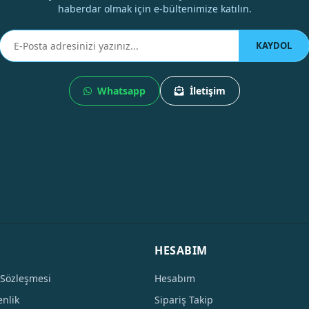
haberdar olmak için e-bültenimize katılın.
KAYDOL
Whatsapp
İletişim
HESABIM
 Sözleşmesi
Hesabım
enlik
Sipariş Takip