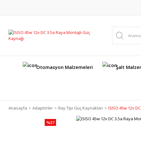
Otomasyon Malzemeleri
Şalt Malze
Anasayfa
Adaptörler
Ray Tipi Güç Kaynakları
ISISO 45w 12v DC
%37