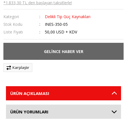
*1.833,30 TL den başlayan taksitlerle!
Kategori
Delikli Tip Güç Kaynakları
Stok Kodu
INES-350-05
Liste Fiyatı
50,00 USD + KDV
GELİNCE HABER VER
Karşılaştır
ÜRÜN AÇIKLAMASI
ÜRÜN YORUMLARI