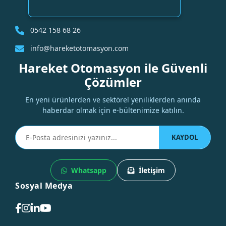
0542 158 68 26
info@hareketotomasyon.com
Hareket Otomasyon ile Güvenli
Çözümler
En yeni ürünlerden ve sektörel yeniliklerden anında
haberdar olmak için e-bültenimize katılın.
KAYDOL
Whatsapp
İletişim
Sosyal Medya