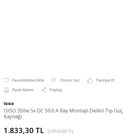
Yorum Yaz
Tavsiye Et
Fiyat Alarmı
Paylaş
Isıso
ISISO 350w 5v DC 50.0 A Ray Montajlı Delikli Tip Güç
Kaynağı
1.833,30 TL
2.910,00 TL