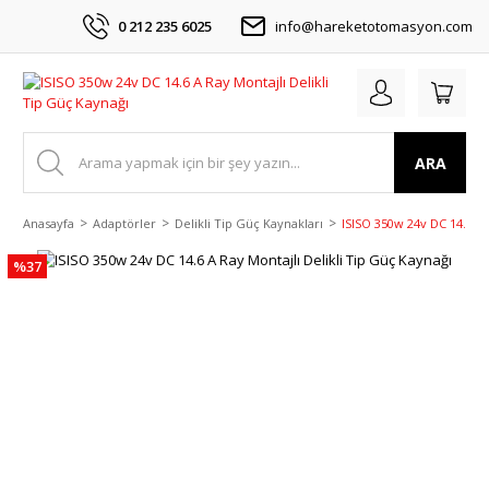
0 212 235 6025
info@hareketotomasyon.com
ARA
Anasayfa
Adaptörler
Delikli Tip Güç Kaynakları
ISISO 350w 24v DC 14.6 A 
%37