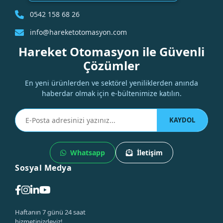
0542 158 68 26
info@hareketotomasyon.com
Hareket Otomasyon ile Güvenli
Çözümler
En yeni ürünlerden ve sektörel yeniliklerden anında
haberdar olmak için e-bültenimize katılın.
KAYDOL
Whatsapp
İletişim
Sosyal Medya
Haftanın 7 günü 24 saat
hizmetinizdeyiz!