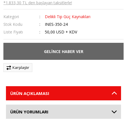
*1.833,30 TL den başlayan taksitlerle!
Kategori
Delikli Tip Güç Kaynakları
Stok Kodu
INES-350-24
Liste Fiyatı
50,00 USD + KDV
GELİNCE HABER VER
Karşılaştır
ÜRÜN AÇIKLAMASI
ÜRÜN YORUMLARI