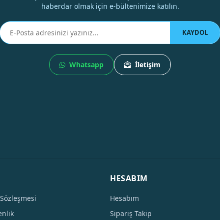
haberdar olmak için e-bültenimize katılın.
KAYDOL
Whatsapp
İletişim
HESABIM
 Sözleşmesi
Hesabım
enlik
Sipariş Takip