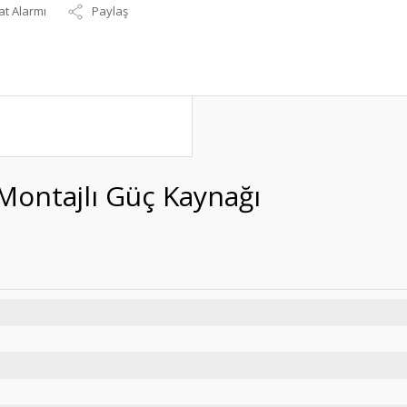
at Alarmı
Paylaş
Montajlı Güç Kaynağı
R-30-24