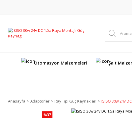
Otomasyon Malzemeleri
Şalt Malze
Anasayfa
Adaptörler
Ray Tipi Güç Kaynakları
ISISO 30w 24v DC
%37