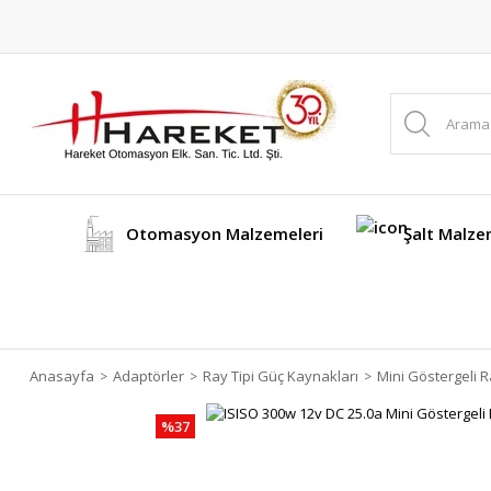
Otomasyon Malzemeleri
Şalt Malze
Anasayfa
Adaptörler
Ray Tipi Güç Kaynakları
Mini Göstergeli R
%37