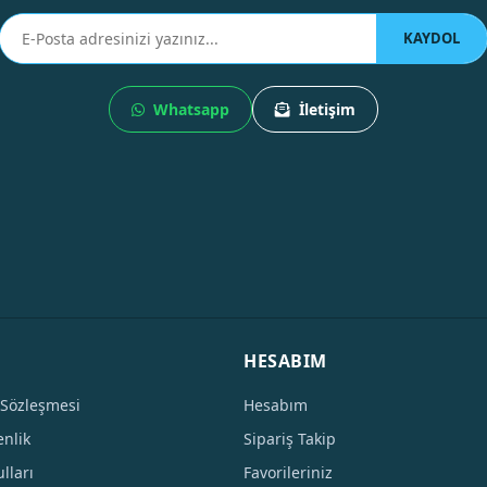
KAYDOL
Whatsapp
İletişim
HESABIM
 Sözleşmesi
Hesabım
enlik
Sipariş Takip
lları
Favorileriniz