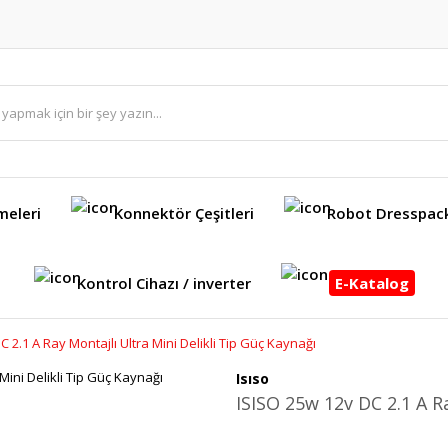
meleri
Konnektör Çeşitleri
Robot Dresspac
Kontrol Cihazı / inverter
E-Katalog
 2.1 A Ray Montajlı Ultra Mini Delikli Tip Güç Kaynağı
Isıso
ISISO 25w 12v DC 2.1 A R