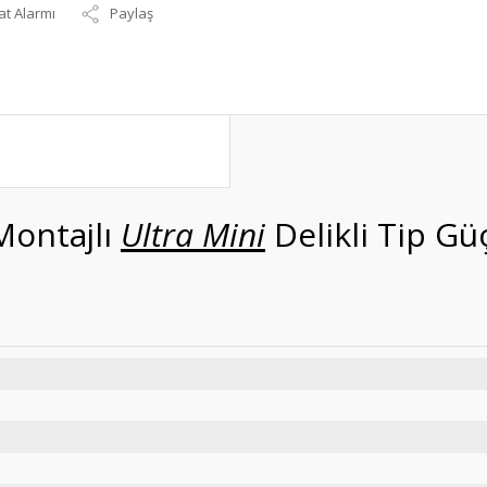
at Alarmı
Paylaş
Montajlı
Ultra Mini
Delikli Tip Gü
S-25-12