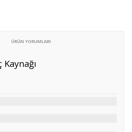
ÜRÜN YORUMLARI
ç Kaynağı