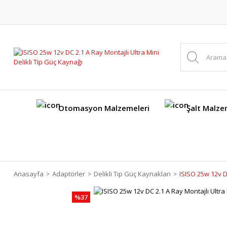
Otomasyon Malzemeleri
Şalt Malze
Anasayfa
Adaptörler
Delikli Tip Güç Kaynakları
ISISO 25w 12v DC
%37