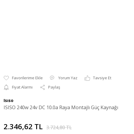
Yorum Yaz
Tavsiye Et
Fiyat Alarmı
Paylaş
Isıso
ISISO 240w 24v DC 10.0a Raya Montajlı Güç Kaynağı
2.346,62 TL
3.724,80 TL