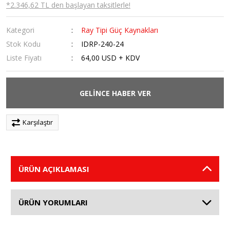
*2.346,62 TL den başlayan taksitlerle!
Kategori
Ray Tipi Güç Kaynakları
Stok Kodu
IDRP-240-24
Liste Fiyatı
64,00 USD + KDV
GELİNCE HABER VER
Karşılaştır
ÜRÜN AÇIKLAMASI
ÜRÜN YORUMLARI