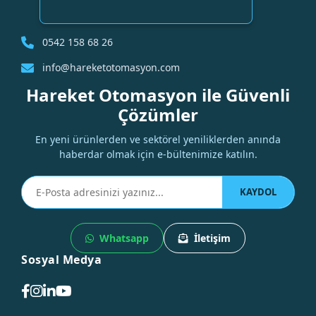
0542 158 68 26
info@hareketotomasyon.com
Hareket Otomasyon ile Güvenli
Çözümler
En yeni ürünlerden ve sektörel yeniliklerden anında
haberdar olmak için e-bültenimize katılın.
KAYDOL
Whatsapp
İletişim
Sosyal Medya