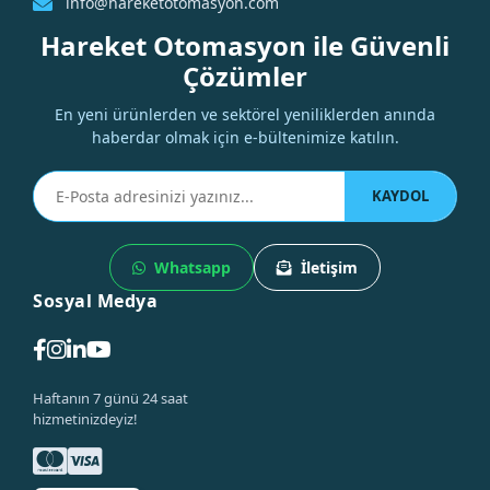
info@hareketotomasyon.com
Hareket Otomasyon ile Güvenli
Çözümler
En yeni ürünlerden ve sektörel yeniliklerden anında
haberdar olmak için e-bültenimize katılın.
KAYDOL
Whatsapp
İletişim
Sosyal Medya
Haftanın 7 günü 24 saat
hizmetinizdeyiz!