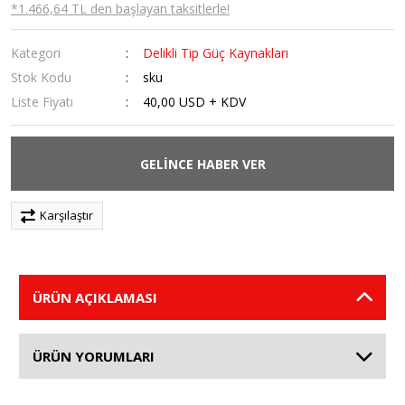
*1.466,64 TL den başlayan taksitlerle!
Kategori
Delikli Tip Güç Kaynakları
Stok Kodu
sku
Liste Fiyatı
40,00 USD + KDV
GELİNCE HABER VER
Karşılaştır
ÜRÜN AÇIKLAMASI
ÜRÜN YORUMLARI