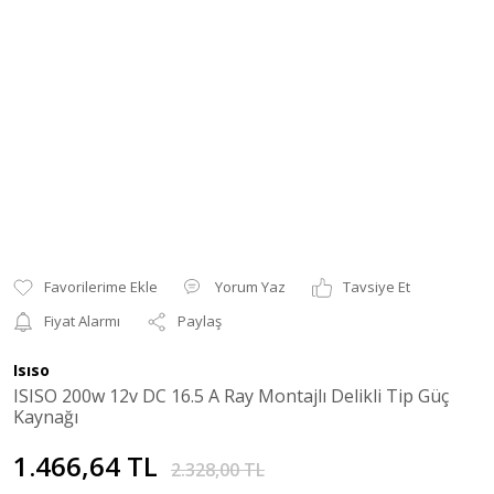
Yorum Yaz
Tavsiye Et
Fiyat Alarmı
Paylaş
Isıso
ISISO 200w 12v DC 16.5 A Ray Montajlı Delikli Tip Güç
Kaynağı
1.466,64 TL
2.328,00 TL