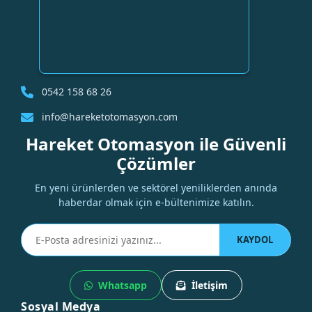
0542 158 68 26
info@hareketotomasyon.com
Hareket Otomasyon ile Güvenli
Çözümler
En yeni ürünlerden ve sektörel yeniliklerden anında
haberdar olmak için e-bültenimize katılın.
KAYDOL
Whatsapp
İletişim
Sosyal Medya