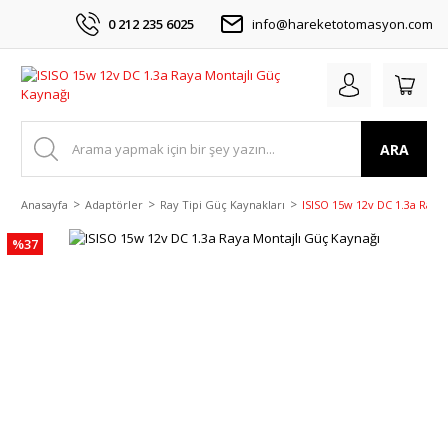
0 212 235 6025
info@hareketotomasyon.com
ARA
Anasayfa
Adaptörler
Ray Tipi Güç Kaynakları
ISISO 15w 12v DC 1.3a Raya
%37