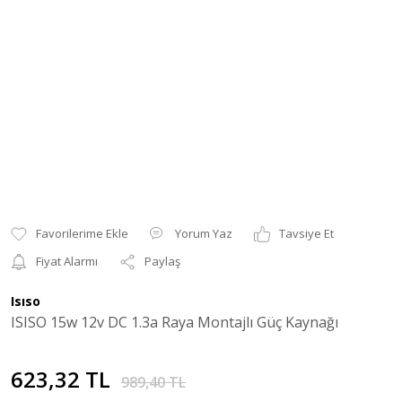
Yorum Yaz
Tavsiye Et
Fiyat Alarmı
Paylaş
Isıso
ISISO 15w 12v DC 1.3a Raya Montajlı Güç Kaynağı
623,32 TL
989,40 TL