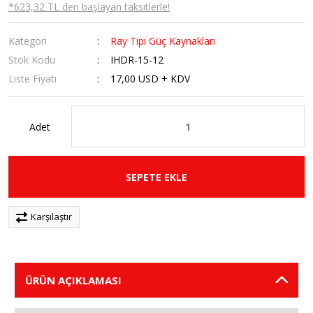
*623,32 TL den başlayan taksitlerle!
Kategori
Ray Tipi Güç Kaynakları
Stok Kodu
IHDR-15-12
Liste Fiyatı
17,00 USD + KDV
Adet
SEPETE EKLE
Karşılaştır
ÜRÜN AÇIKLAMASI