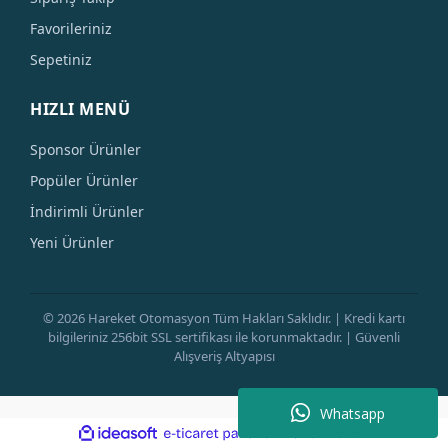
Favorileriniz
Sepetiniz
HIZLI MENÜ
Sponsor Ürünler
Popüler Ürünler
İndirimli Ürünler
Yeni Ürünler
© 2026 Hareket Otomasyon Tüm Hakları Saklıdır. | Kredi kartı
bilgileriniz 256bit SSL sertifikası ile korunmaktadır. | Güvenli
Alışveriş Altyapısı
Whatsapp
ile
ideasoft
e-