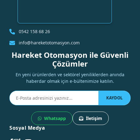
0542 158 68 26
info@hareketotomasyon.com
Hareket Otomasyon ile Güvenli
Çözümler
En yeni ürünlerden ve sektörel yeniliklerden anında
haberdar olmak için e-bültenimize katılın.
KAYDOL
Whatsapp
İletişim
Sosyal Medya