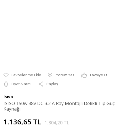
Yorum Yaz
Tavsiye Et
Fiyat Alarmı
Paylaş
Isıso
ISISO 150w 48v DC 3.2 A Ray Montajlı Delikli Tip Güç
Kaynağı
1.136,65 TL
1.804,20 TL