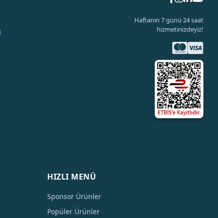
Haftanın 7 günü 24 saat
hizmetinizdeyiz!
HIZLI MENÜ
Sponsor Ürünler
Popüler Ürünler