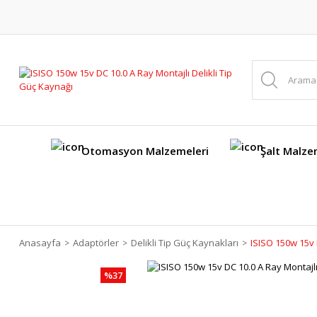
Otomasyon Malzemeleri
Şalt Malze
Anasayfa
Adaptörler
Delikli Tip Güç Kaynakları
ISISO 150w 15v 
%37