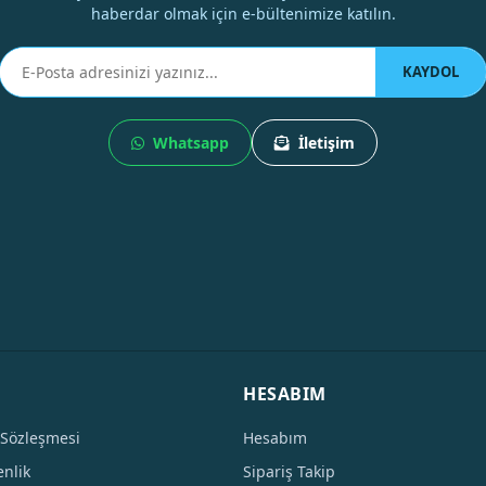
haberdar olmak için e-bültenimize katılın.
KAYDOL
Whatsapp
İletişim
HESABIM
 Sözleşmesi
Hesabım
enlik
Sipariş Takip