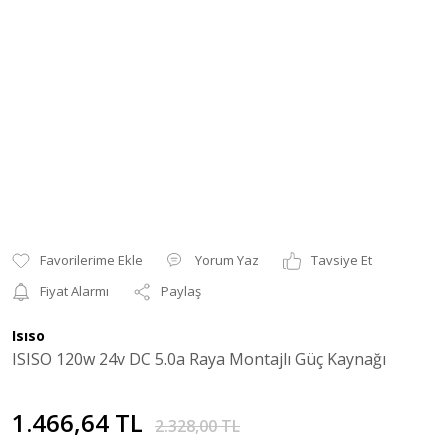
Yorum Yaz
Tavsiye Et
Fiyat Alarmı
Paylaş
Isıso
ISISO 120w 24v DC 5.0a Raya Montajlı Güç Kaynağı
1.466,64 TL
2.328,00 TL