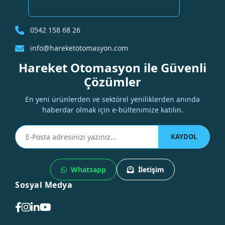
0542 158 68 26
info@hareketotomasyon.com
Hareket Otomasyon ile Güvenli
Çözümler
En yeni ürünlerden ve sektörel yeniliklerden anında
haberdar olmak için e-bültenimize katılın.
KAYDOL
Whatsapp
İletişim
Sosyal Medya