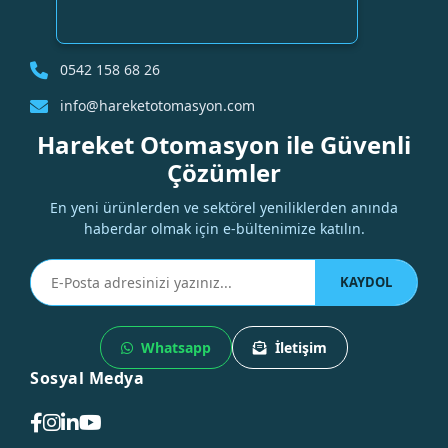
0542 158 68 26
info@hareketotomasyon.com
Hareket Otomasyon ile Güvenli
Çözümler
En yeni ürünlerden ve sektörel yeniliklerden anında
haberdar olmak için e-bültenimize katılın.
KAYDOL
Whatsapp
İletişim
Sosyal Medya