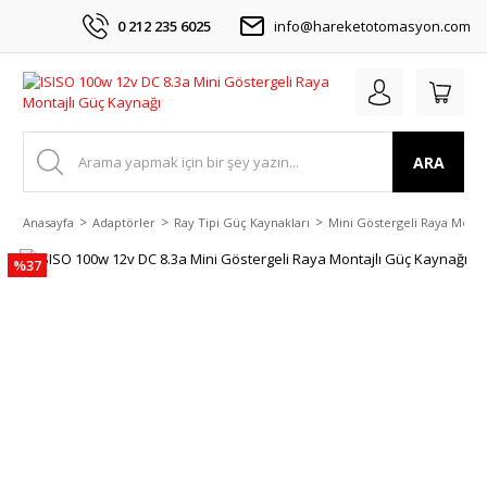
0 212 235 6025
info@hareketotomasyon.com
ARA
Anasayfa
Adaptörler
Ray Tipi Güç Kaynakları
Mini Göstergeli Raya Montaj
%37