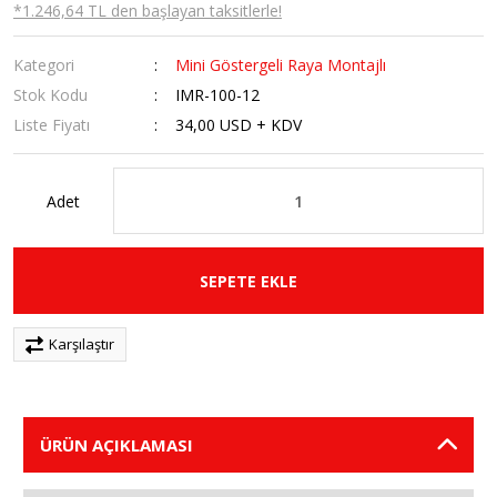
*1.246,64 TL den başlayan taksitlerle!
Kategori
Mini Göstergeli Raya Montajlı
Stok Kodu
IMR-100-12
Liste Fiyatı
34,00 USD + KDV
Adet
SEPETE EKLE
Karşılaştır
ÜRÜN AÇIKLAMASI