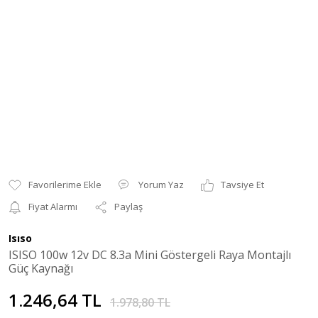
Yorum Yaz
Tavsiye Et
Fiyat Alarmı
Paylaş
Isıso
ISISO 100w 12v DC 8.3a Mini Göstergeli Raya Montajlı
Güç Kaynağı
1.246,64 TL
1.978,80 TL