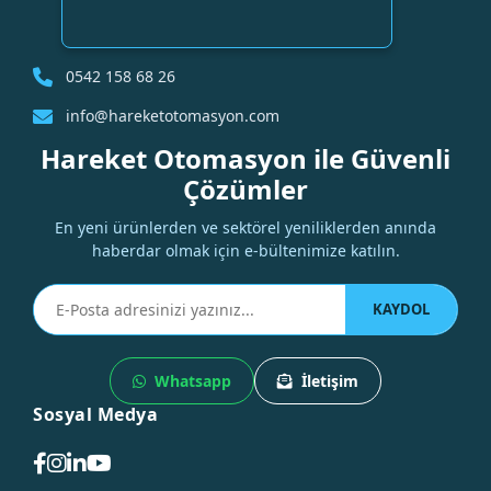
0542 158 68 26
info@hareketotomasyon.com
Hareket Otomasyon ile Güvenli
Çözümler
En yeni ürünlerden ve sektörel yeniliklerden anında
haberdar olmak için e-bültenimize katılın.
KAYDOL
Whatsapp
İletişim
Sosyal Medya