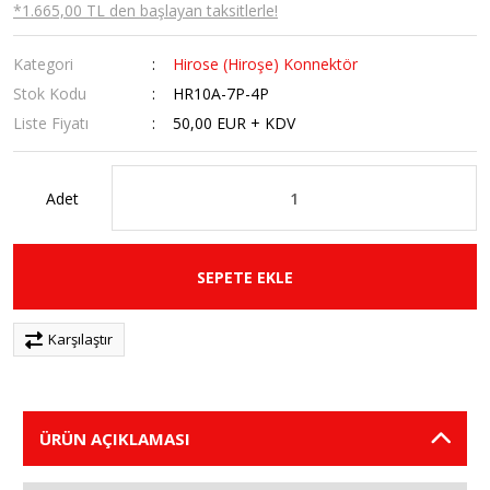
*1.665,00 TL den başlayan taksitlerle!
Kategori
Hirose (Hiroşe) Konnektör
Stok Kodu
HR10A-7P-4P
Liste Fiyatı
50,00 EUR + KDV
Adet
SEPETE EKLE
Karşılaştır
ÜRÜN AÇIKLAMASI