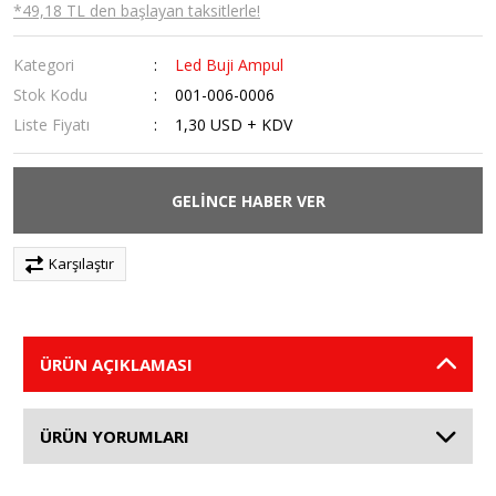
*49,18 TL den başlayan taksitlerle!
Kategori
Led Buji Ampul
Stok Kodu
001-006-0006
Liste Fiyatı
1,30 USD + KDV
GELİNCE HABER VER
Karşılaştır
ÜRÜN AÇIKLAMASI
ÜRÜN YORUMLARI