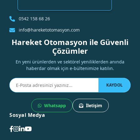
0542 158 68 26
info@hareketotomasyon.com
Hareket Otomasyon ile Güvenli
Çözümler
En yeni ürünlerden ve sektörel yeniliklerden anında
haberdar olmak için e-bültenimize katılın.
KAYDOL
Whatsapp
İletişim
Sosyal Medya