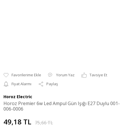
Yorum Yaz
Tavsiye Et
Fiyat Alarmı
Paylaş
Horoz Electric
Horoz Premier 6w Led Ampul Gün Işığı E27 Duylu 001-
006-0006
49,18 TL
75,66 TL