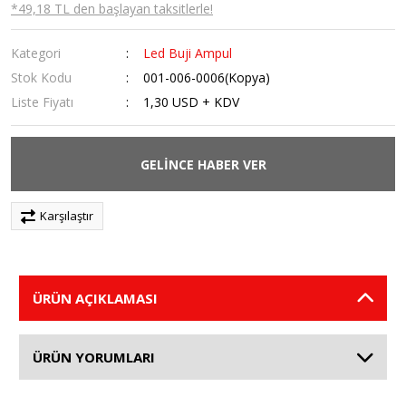
*49,18 TL den başlayan taksitlerle!
Kategori
Led Buji Ampul
Stok Kodu
001-006-0006(Kopya)
Liste Fiyatı
1,30 USD + KDV
GELİNCE HABER VER
Karşılaştır
ÜRÜN AÇIKLAMASI
ÜRÜN YORUMLARI