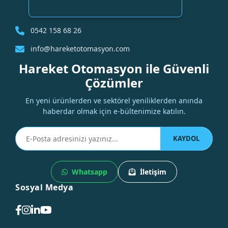
0542 158 68 26
info@hareketotomasyon.com
Hareket Otomasyon ile Güvenli
Çözümler
En yeni ürünlerden ve sektörel yeniliklerden anında
haberdar olmak için e-bültenimize katılın.
KAYDOL
Whatsapp
İletişim
Sosyal Medya