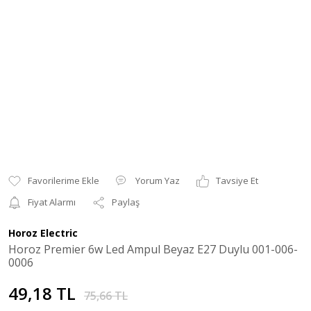
Yorum Yaz
Tavsiye Et
Fiyat Alarmı
Paylaş
Horoz Electric
Horoz Premier 6w Led Ampul Beyaz E27 Duylu 001-006-
0006
49,18 TL
75,66 TL